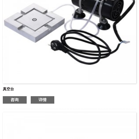
真空台
咨询
详情