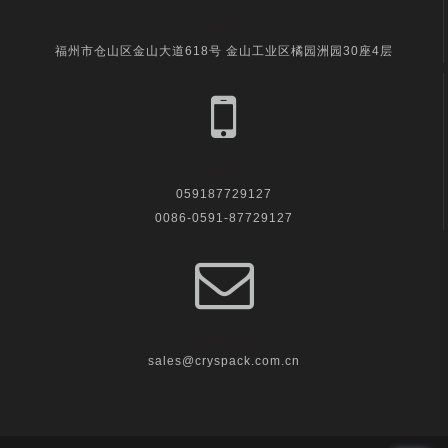
visit us
福州市仓山区金山大道618号 金山工业区橘园洲园30座4层
call us
059187729127
0086-0591-87729127
Email Us
sales@cryspack.com.cn