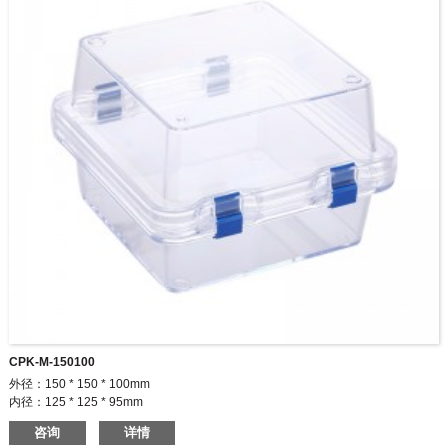
CPK-M-150100
外径：150 * 150 * 100mm
内径：125 * 125 * 95mm
两个扣，两个铰链。 铰链和表扣的常规颜色为蓝色，透明和黑色。我们也可以根
咨询
详情
据客户要求提供其他颜色