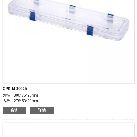
CPK-M-30025
外径：300*75*26mm
内径：278*53*21mm
两个扣，三个铰链。
咨询
详情
畅销世界各地