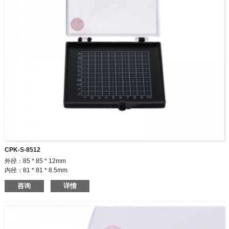
CPK-S-8512
外径：85 * 85 * 12mm
内径：81 * 81 * 8.5mm
粘性：低/中/高
咨询
详情
颜色：透明/透明/透明和黑色/黑色和黑色