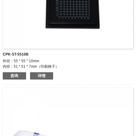
CPK-ST-5510B
外径：55 * 55 * 10mm
内径：51 * 51 * 7mm（印刷格子）
粘性等级：高，中，低颜色：透明/透明/透明和黑色/黑色和黑色
咨询
详情
55 * 55mm无袋塑料托盘的凝胶托盘产品，该托盘存储在塑料铰链盒内，并直接
应用于塑料托盘的表面。 与置物盒类似，置物盒易于用手或镊子卸下设备。