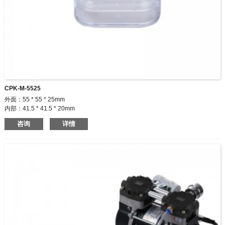
CPK-M-5525
外面：55 * 55 * 25mm
内部：41.5 * 41.5 * 20mm
咨询
详情
◆无铰链
◆包装小件商品
◆价格优惠
◆可定制商标和尺寸