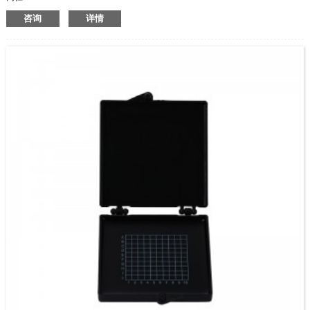
粘性：低/中/高
咨询
详情
颜色：透明/透明/透明和黑色/黑色和黑色