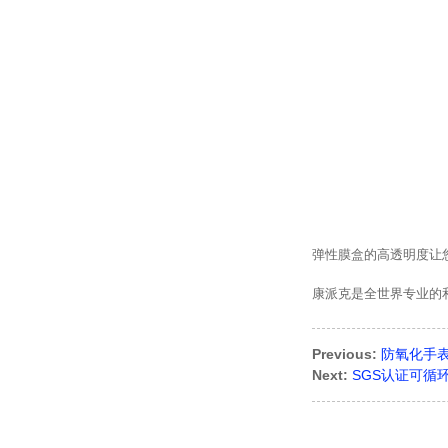
弹性膜盒的高透明度让
康派克是全世界专业的
Previous:
防氧化手表珠
Next:
SGS认证可循环