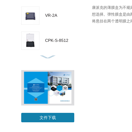
康派克的薄膜盒为不规
想选择。弹性膜盒是由
VR-2A
将悬挂在两个透明膜之
CPK-S-8512
CPK-S-7515
CPK-S-5510
CPK-M-12550
文件下载