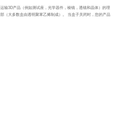
运输3D产品（例如测试座，光学器件，棱镜，透镜和晶体）的理
部（大多数盒由透明聚苯乙烯制成）。 当盒子关闭时，您的产品