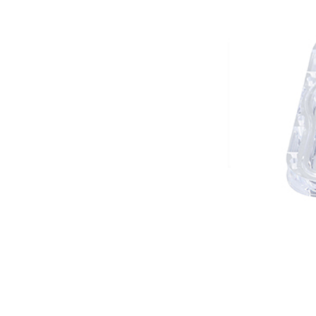
CPK-M-30025
CPK-M-3816
CPK-M-5525