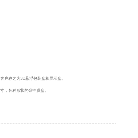
客户称之为3D悬浮包装盒和展示盒。
尺寸，各种形状的弹性膜盒。