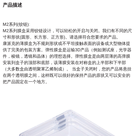
产品描述
M2系列(铰链):
M2系列膜盒采用铰链设计，可以轻松的开启与关闭。我们有不同的尺
寸和形状(圆形、长方形、正方形)。请选择符合您要求的产品。
康派克的薄膜盒为不规则形状或不平坦接触表面的设备或大型物体提
供了完美的包装方案。弹性膜盒是运输3D产品（例如测试座，光学器
件，棱镜，透镜和晶体）的理想选择。弹性膜盒是由两层薄的高弹膜
安装到盒子的顶部和底部，该薄膜安装在对称盒的上半部和下半部
（大多数盒由透明聚苯乙烯制成）。 当盒子关闭时，您的产品将悬挂
在两个透明膜之间，这样既可以很好的保持产品的原状又可以安全的
把产品固定在一个地方。