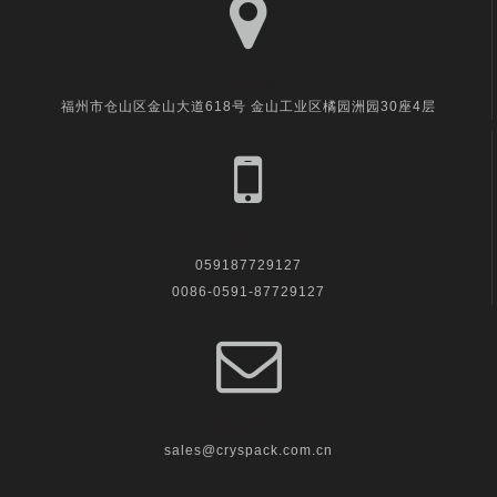
visit us
福州市仓山区金山大道618号 金山工业区橘园洲园30座4层
call us
059187729127
0086-0591-87729127
Email Us
sales@cryspack.com.cn