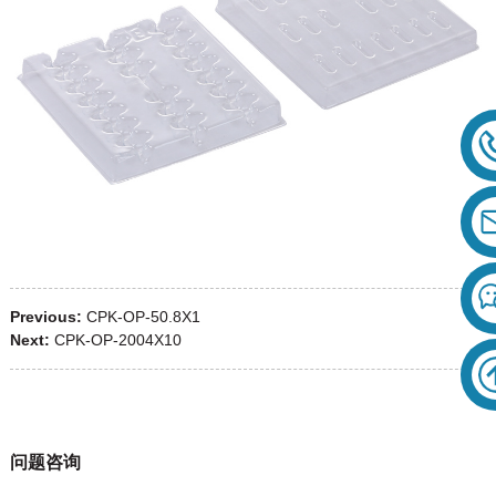
Previous:
CPK-OP-50.8X1
Next:
CPK-OP-2004X10
问题咨询