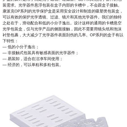
装需求。光学器件悬浮包装在盒子内部的卡槽中，不会跟盒子接触。
康派克OP系列的光学保护盒是采用安全设计和制造的吸塑类包装盒，
可以有效的保护光学透镜、过滤、镜片和其他光学器件。我们的独特
之处在于，滑动配合和低的小分子逸出。设计这样的通用的卡槽悬空
光学包装盒，仅与光学产品的侧面接触，因此不需要用镜头纸和泡沫
衬垫包裹，大大减少了光学器件表面刮伤的几率。OP系列的盒子有以
下特性：
— 低的小分子逸出；
— 非接触式包装具有敏感表面的光学器件；
— 易装卸，适合在洁净车间使用；
— 经济的，可以单粒和多粒包装。