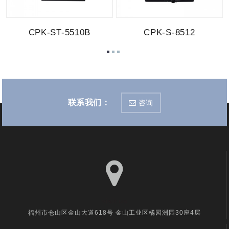
CPK-ST-5510B
CPK-S-8512
联系我们：
咨询
visit us
福州市仓山区金山大道618号 金山工业区橘园洲园30座4层